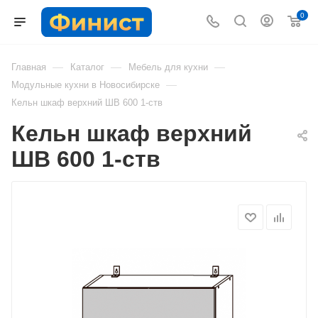
0
—
—
—
Главная
Каталог
Мебель для кухни
—
Модульные кухни в Новосибирске
Кельн шкаф верхний ШВ 600 1-ств
Кельн шкаф верхний
ШВ 600 1-ств