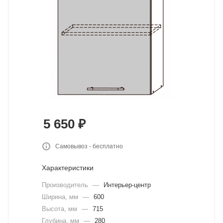
5 650
₽
Самовывоз - бесплатно
Характеристики
Производитель
—
Интерьер-центр
Ширина, мм
—
600
Высота, мм
—
715
Глубина, мм
—
280