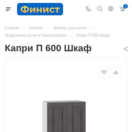
0
—
—
—
Главная
Каталог
Мебель для кухни
—
Модульные кухни в Новосибирске
Капри П 600 Шкаф
Капри П 600 Шкаф