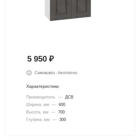
5 950
₽
Самовывоз - бесплатно
Характеристики
Производитель
—
ДСВ
Ширина, мм
—
600
Высота, мм
—
700
Глубина, мм
—
300