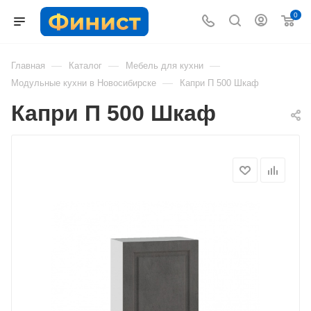
0
—
—
—
Главная
Каталог
Мебель для кухни
—
Модульные кухни в Новосибирске
Капри П 500 Шкаф
Капри П 500 Шкаф