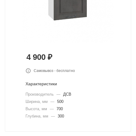
4 900
₽
Самовывоз - бесплатно
Характеристики
Производитель
—
ДСВ
Ширина, мм
—
500
Высота, мм
—
700
Глубина, мм
—
300