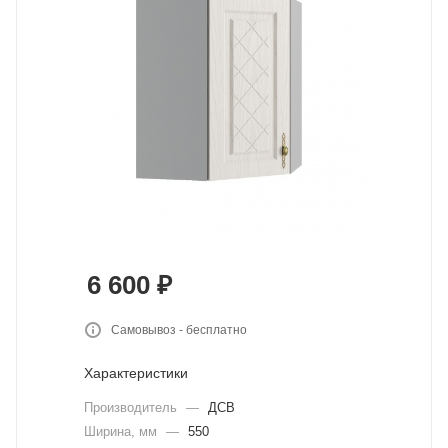
6 600
₽
Самовывоз - бесплатно
Характеристики
Производитель
—
ДСВ
Ширина, мм
—
550