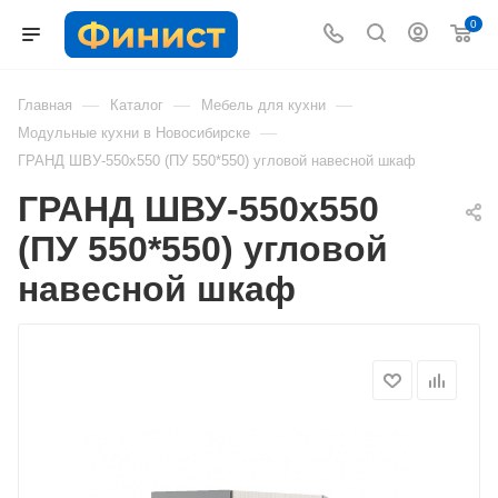
0
—
—
—
Главная
Каталог
Мебель для кухни
—
Модульные кухни в Новосибирске
ГРАНД ШВУ-550х550 (ПУ 550*550) угловой навесной шкаф
ГРАНД ШВУ-550х550
(ПУ 550*550) угловой
навесной шкаф