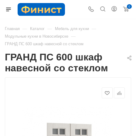
0
—
—
—
Главная
Каталог
Мебель для кухни
—
Модульные кухни в Новосибирске
ГРАНД ПС 600 шкаф навесной со стеклом
ГРАНД ПС 600 шкаф
навесной со стеклом