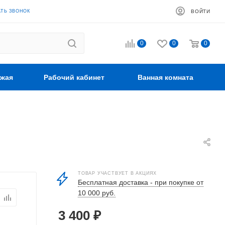
АТЬ ЗВОНОК
ВОЙТИ
0
0
0
жая
Рабочий кабинет
Ванная комната
ТОВАР УЧАСТВУЕТ В АКЦИЯХ
Бесплатная доставка - при покупке от
10 000 руб.
3 400
₽