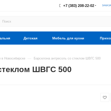
+7 (383) 208-22-02
ЗАКАЗ
альня
Детская
Мебель для кухни
Прихо
—
 в Новосибирске
Барселона антресоль со стеклом ШВГС 500
стеклом ШВГС 500