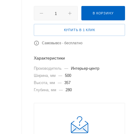
В КОРЗИНУ
КУПИТЬ В 1 КЛИК
Самовывоз - бесплатно
Характеристики
Производитель
—
Интерьер-центр
Ширина, мм
—
500
Высота, мм
—
357
Глубина, мм
—
280