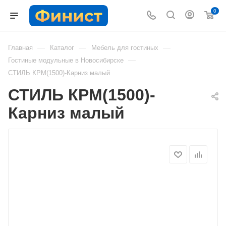
0
—
—
—
Главная
Каталог
Мебель для гостиных
—
Гостиные модульные в Новосибирске
СТИЛЬ КРМ(1500)-Карниз малый
СТИЛЬ КРМ(1500)-
Карниз малый