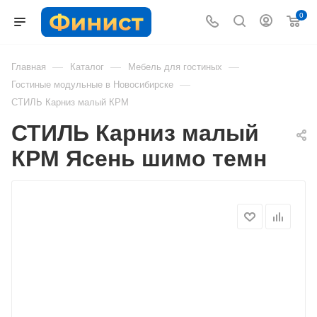
0
—
—
—
Главная
Каталог
Мебель для гостиных
—
Гостиные модульные в Новосибирске
СТИЛЬ Карниз малый КРМ
СТИЛЬ Карниз малый
КРМ Ясень шимо темн