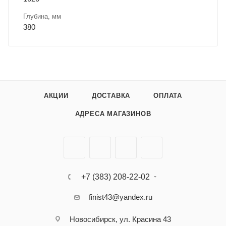
Глубина, мм
380
АКЦИИ
ДОСТАВКА
ОПЛАТА
АДРЕСА МАГАЗИНОВ
+7 (383) 208-22-02
finist43@yandex.ru
Новосибирск, ул. Красина 43