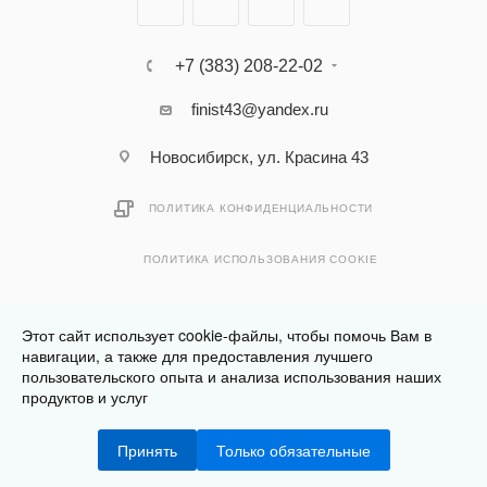
+7 (383) 208-22-02
finist43@yandex.ru
Новосибирск, ул. Красина 43
ПОЛИТИКА КОНФИДЕНЦИАЛЬНОСТИ
ПОЛИТИКА ИСПОЛЬЗОВАНИЯ COOKIE
Этот сайт использует cookie-файлы, чтобы помочь Вам в
навигации, а также для предоставления лучшего
пользовательского опыта и анализа использования наших
Разработано в
Клюква.Студия
продуктов и услуг
2026 © Финист - интернет-магазин мебели
Принять
Только обязательные