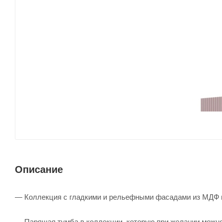
Описание
— Коллекция с гладкими и рельефными фасадами из МДФ в
— Парящая тумба в коллекции, которую при желании можно