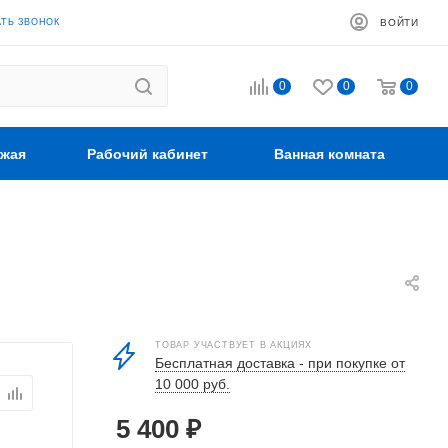
АТЬ ЗВОНОК
ВОЙТИ
0
0
0
жая
Рабочий кабинет
Ванная комната
ТОВАР УЧАСТВУЕТ В АКЦИЯХ
Бесплатная доставка - при покупке от
10 000 руб.
5 400
₽