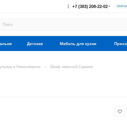
+7 (383) 208-22-02
ЗАКАЗ
альня
Детская
Мебель для кухни
Прихо
—
ульные в Новосибирске
Шкаф навесной Сириния