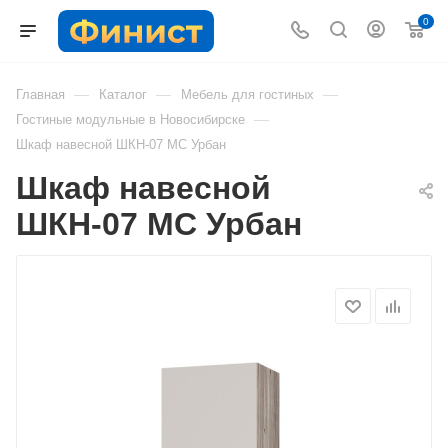
0
—
—
—
Главная
Каталог
Мебель для гостиных
—
Гостиные модульные в Новосибирске
Шкаф навесной ШКН-07 МС Урбан
Шкаф навесной
ШКН-07 МС Урбан