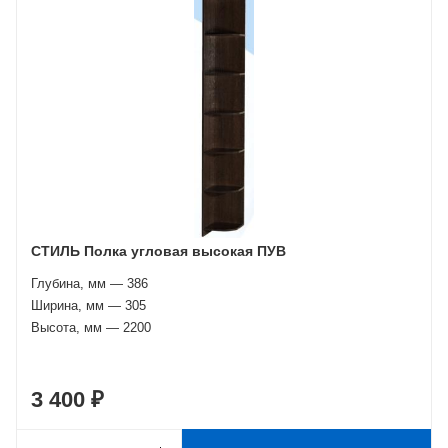
СТИЛЬ Полка угловая высокая ПУВ
Глубина, мм — 386
Ширина, мм — 305
Высота, мм — 2200
3 400 ₽