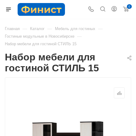
0
—
—
—
Главная
Каталог
Мебель для гостиных
—
Гостиные модульные в Новосибирске
Набор мебели для гостиной СТИЛЬ 15
Набор мебели для
гостиной СТИЛЬ 15