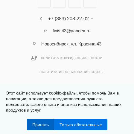
+7 (383) 208-22-02
finist43@yandex.ru
Новосибирск, ул. Красина 43
ПОЛИТИКА КОНФИДЕНЦИАЛЬНОСТИ
ПОЛИТИКА ИСПОЛЬЗОВАНИЯ COOKIE
Этот сайт использует cookie-файлы, чтобы помочь Вам в
навигации, а также для предоставления лучшего
пользовательского опыта и анализа использования наших
Разработано в
Клюква.Студия
продуктов и услуг
2026 © Финист - интернет-магазин мебели
Принять
Только обязательные