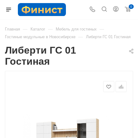
0
—
—
—
Главная
Каталог
Мебель для гостиных
—
Гостиные модульные в Новосибирске
Либерти ГС 01 Гостиная
Либерти ГС 01
Гостиная