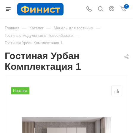
0
—
—
—
Главная
Каталог
Мебель для гостиных
—
Гостиные модульные в Новосибирске
Гостиная Урбан Комплектация 1
Гостиная Урбан
Комплектация 1
Новинка