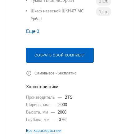
Тумба ТБ-18 МС Урбан
1 шт.
Шкаф навесной ШКН-07 МС
1 шт.
Урбан
Еще 0
СОБРАТЬ СВОЙ КОМПЛЕКТ
Самовывоз - бесплатно
Характеристики
Производитель
—
BTS
Ширина, мм
—
2000
Высота, мм
—
2000
Глубина, мм
—
376
Все характеристики