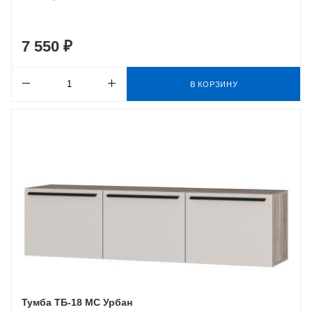
7 550 ₽
В КОРЗИНУ
Тумба ТБ-18 МС Урбан