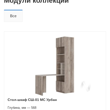
Модули коллекции
Все
Стол-шкаф СШ-01 МС Урбан
Глубина, мм — 568