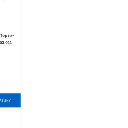
Порто»
03.011
РЗИНУ