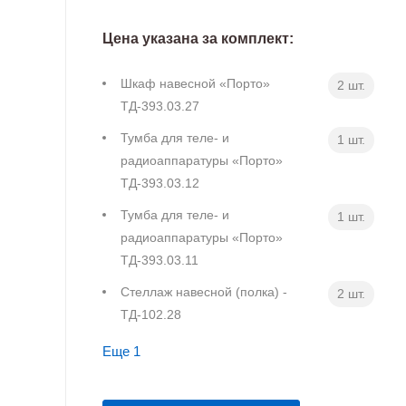
Цена указана за комплект:
Шкаф навесной «Порто»
2 шт.
ТД-393.03.27
Тумба для теле- и
1 шт.
радиоаппаратуры «Порто»
ТД-393.03.12
Тумба для теле- и
1 шт.
радиоаппаратуры «Порто»
ТД-393.03.11
Стеллаж навесной (полка) -
2 шт.
ТД-102.28
Еще 1