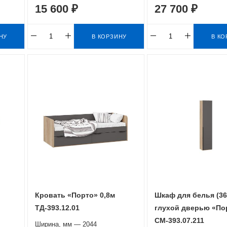
15 600 ₽
27 700 ₽
НУ
В КОРЗИНУ
В КО
Кровать «Порто» 0,8м
Шкаф для белья (366
ТД-393.12.01
глухой дверью «По
СМ-393.07.211
Ширина, мм — 2044