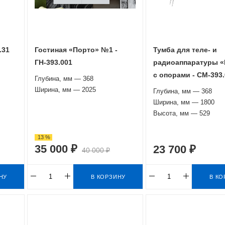
.31
Гостиная «Порто» №1 -
Тумба для теле- и
ГН-393.001
радиоаппаратуры «
с опорами - СМ-393.
Глубина, мм — 368
Ширина, мм — 2025
Глубина, мм — 368
Ширина, мм — 1800
Высота, мм — 529
13 %
35 000 ₽
23 700 ₽
40 000 ₽
НУ
В КОРЗИНУ
В КО