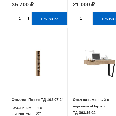
35 700 ₽
21 000 ₽
В КОРЗИНУ
В КОРЗИ
Стеллаж Порто ТД-102.07.24
Стол письменный с
ящиками «Порто»
Глубина, мм — 350
ТД-393.15.02
Ширина, мм — 272