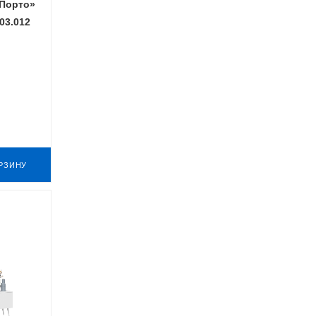
Порто»
03.012
РЗИНУ