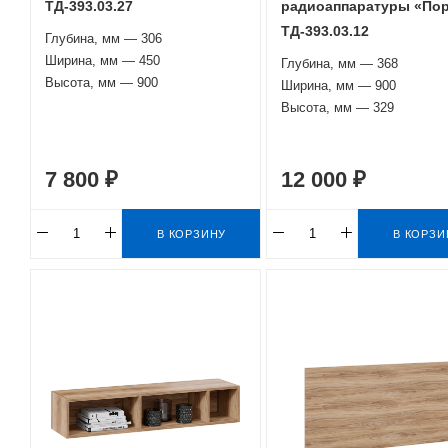
ТД-393.03.27
радиоаппаратуры «По
ТД-393.03.12
Глубина, мм — 306
Ширина, мм — 450
Глубина, мм — 368
Высота, мм — 900
Ширина, мм — 900
Высота, мм — 329
7 800 ₽
12 000 ₽
В КОРЗИНУ
В КОРЗИ