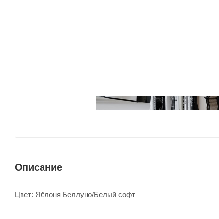
Описание
Цвет: Яблоня Беллуно/Белый софт