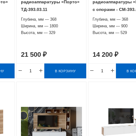
рто»
радиоаппаратуры «Порто»
радиоаппаратуры «
ТД-393.03.11
с опорами - СМ-393.
Глубина, мм — 368
Глубина, мм — 368
Ширина, мм — 1800
Ширина, мм — 900
Высота, мм — 329
Высота, мм — 529
21 500 ₽
14 200 ₽
НУ
В КОРЗИНУ
В КО