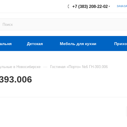
+7 (383) 208-22-02
ЗАКАЗ
альня
Детская
Мебель для кухни
Прихо
—
ульные в Новосибирске
Гостиная «Порто» №6 ГН-393.006
393.006