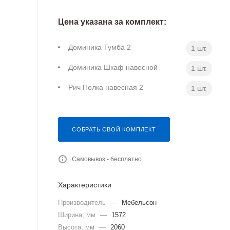
Цена указана за комплект:
Доминика Тумба 2
1 шт.
Доминика Шкаф навесной
1 шт.
Рич Полка навесная 2
1 шт.
СОБРАТЬ СВОЙ КОМПЛЕКТ
Самовывоз - бесплатно
Характеристики
Производитель
—
Мебельсон
Ширина, мм
—
1572
Высота, мм
—
2060