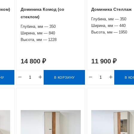
иком)
Доминика Комод (со
Доминика Стеллаж
стеклом)
Глубина, мм — 350
Ширина, мм — 440
Глубина, мм — 350
Высота, мм — 1950
Ширина, мм — 840
Высота, мм — 1228
14 800 ₽
11 900 ₽
НУ
В КОРЗИНУ
В КО