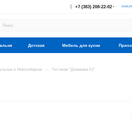
+7 (383) 208-22-02
ЗАКАЗ
альня
Детская
Мебель для кухни
Прихо
—
ульные в Новосибирске
Гостиная "Доминика К1"