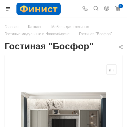
0
—
—
—
Главная
Каталог
Мебель для гостиных
—
Гостиные модульные в Новосибирске
Гостиная "Босфор"
Гостиная "Босфор"