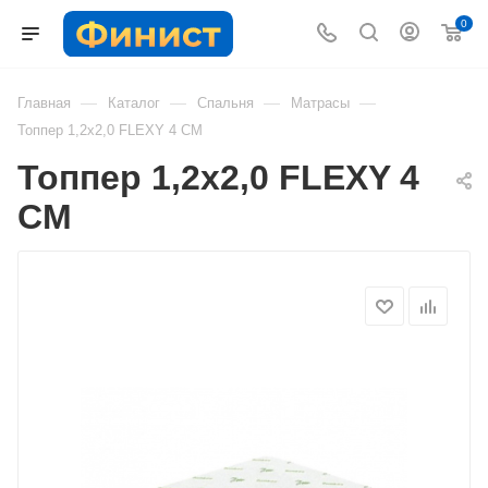
0
—
—
—
—
Главная
Каталог
Спальня
Матрасы
Топпер 1,2х2,0 FLEXY 4 СМ
Топпер 1,2х2,0 FLEXY 4
СМ