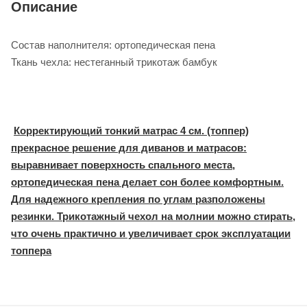
Описание
Состав наполнителя: ортопедическая пена
Ткань чехла: нестеганный трикотаж бамбук
Корректирующий тонкий матрас 4 см. (топпер)
прекрасное решение для диванов и матрасов:
выравнивает поверхность спального места,
ортопедическая пена делает сон более комфортным.
Для надежного крепления по углам разположены
резинки. Трикотажный чехол на молнии можно стирать,
что очень практично и увеличивает срок эксплуатации
топпера