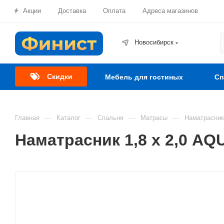
Акции
Доставка
Оплата
Адреса магазинов
Новосибирск
Скидки
Мебель для гостиных
Сп
—
—
—
—
Главная
Каталог
Спальня
Матрасы
Наматрасни
Наматрасник 1,8 х 2,0 