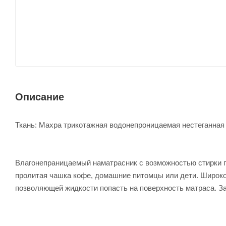
Описание
Ткань: Махра трикотажная водонепроницаемая нестеганная
Влагонепраницаемый наматрасник с возможностью стирки п
пролитая чашка кофе, домашние питомцы или дети. Широко
позволяющей жидкости попасть на поверхность матраса. З