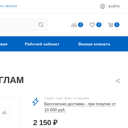
АТЬ ЗВОНОК
ВОЙТИ
0
0
0
жая
Рабочий кабинет
Ванная комната
УГЛАМ
ТОВАР УЧАСТВУЕТ В АКЦИЯХ
Бесплатная доставка - при покупке от
10 000 руб.
2 150
₽