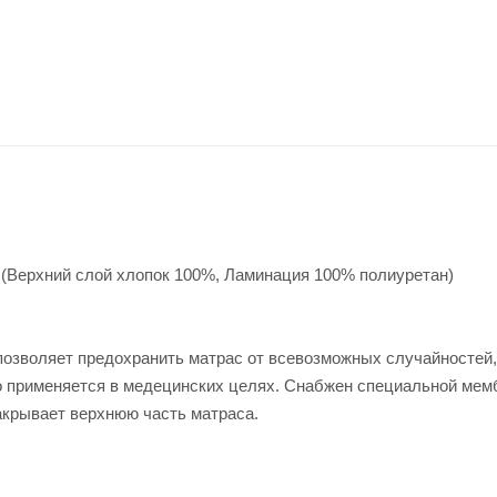
 (Верхний слой хлопок 100%, Ламинация 100% полиуретан)
озволяет предохранить матрас от всевозможных случайностей,
 применяется в медецинских целях. Снабжен специальной мемб
акрывает верхнюю часть матраса.