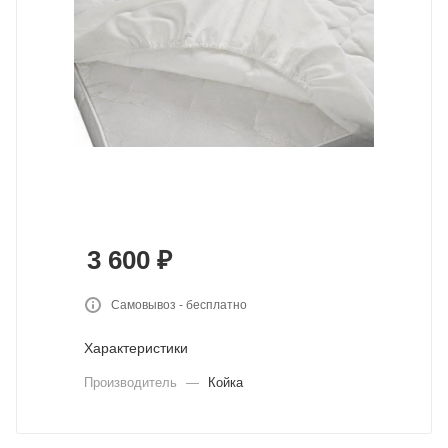
3 600
₽
Самовывоз - бесплатно
Характеристики
Производитель
—
Койка