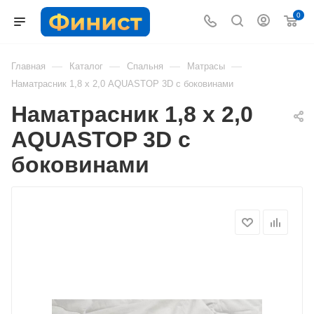
0
—
—
—
—
Главная
Каталог
Спальня
Матрасы
Наматрасник 1,8 х 2,0 AQUASTOP 3D с боковинами
Наматрасник 1,8 х 2,0
AQUASTOP 3D с
боковинами