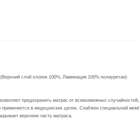
 (Верхний слой хлопок 100%, Ламинация 100% полиуретан)
озволяет предохранить матрас от всевозможных случайностей,
 применяется в медецинских целях. Снабжен специальной мемб
акрывает верхнюю часть матраса.