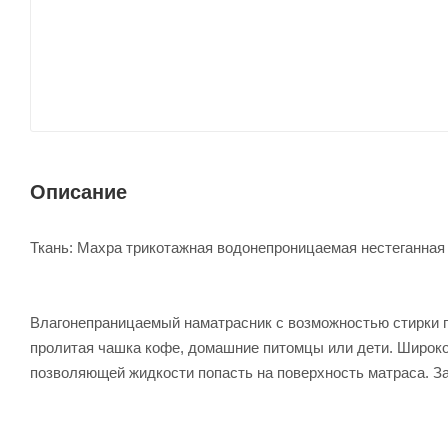
Описание
Ткань: Махра трикотажная водонепроницаемая нестеганная
Влагонепраницаемый наматрасник с возможностью стирки п
пролитая чашка кофе, домашние питомцы или дети. Широко
позволяющей жидкости попасть на поверхность матраса. З