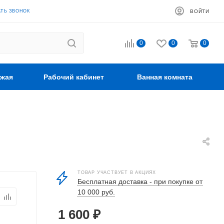
АТЬ ЗВОНОК
ВОЙТИ
0
0
0
жая
Рабочий кабинет
Ванная комната
ТОВАР УЧАСТВУЕТ В АКЦИЯХ
Бесплатная доставка - при покупке от
10 000 руб.
1 600
₽