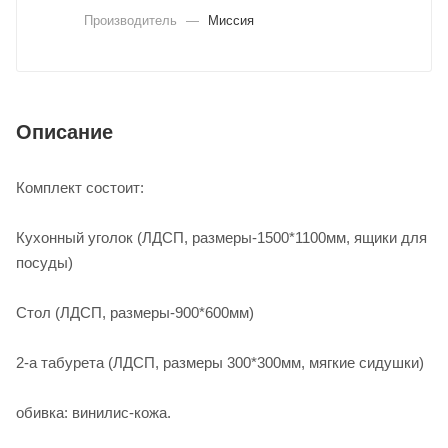
Производитель
—
Миссия
Описание
Комплект состоит:
Кухонный уголок (ЛДСП, размеры-1500*1100мм, ящики для
посуды)
Стол (ЛДСП, размеры-900*600мм)
2-а табурета (ЛДСП, размеры 300*300мм, мягкие сидушки)
обивка: винилис-кожа.