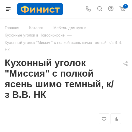
0
—
—
—
Главная
Каталог
Мебель для кухни
—
Кухонные уголки в Новосибирске
Кухонный уголок "Миссия" с полкой ясень шимо темный, к/з B.В.
НК
Кухонный уголок
"Миссия" с полкой
ясень шимо темный, к/
з B.В. НК