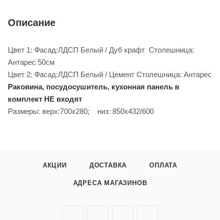
Описание
Цвет 1: Фасад:ЛДСП Белый / Дуб крафт Столешница:
Антарес 50см
Цвет 2: Фасад:ЛДСП Белый / Цемент Столешница: Антарес
Раковина, посудосушитель, кухонная панель в
комплект НЕ входят
Размеры: верх:700х280; низ: 850х432/600
АКЦИИ
ДОСТАВКА
ОПЛАТА
АДРЕСА МАГАЗИНОВ