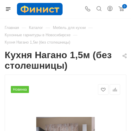
0
—
—
—
Главная
Каталог
Мебель для кухни
—
Кухонные гарнитуры в Новосибирске
Кухня Нагано 1,5м (без столешницы)
Кухня Нагано 1,5м (без
столешницы)
Новинка