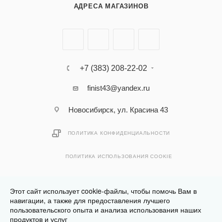
АДРЕСА МАГАЗИНОВ
+7 (383) 208-22-02
finist43@yandex.ru
Новосибирск, ул. Красина 43
ПОЛИТИКА КОНФИДЕНЦИАЛЬНОСТИ
ПОЛИТИКА ИСПОЛЬЗОВАНИЯ COOKIE
Этот сайт использует cookie-файлы, чтобы помочь Вам в
навигации, а также для предоставления лучшего
пользовательского опыта и анализа использования наших
Разработано в
Клюква.Студия
продуктов и услуг