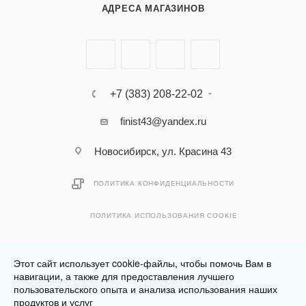
АДРЕСА МАГАЗИНОВ
+7 (383) 208-22-02
finist43@yandex.ru
Новосибирск, ул. Красина 43
ПОЛИТИКА КОНФИДЕНЦИАЛЬНОСТИ
ПОЛИТИКА ИСПОЛЬЗОВАНИЯ COOKIE
Этот сайт использует cookie-файлы, чтобы помочь Вам в
навигации, а также для предоставления лучшего
пользовательского опыта и анализа использования наших
Разработано в
Клюква.Студия
продуктов и услуг