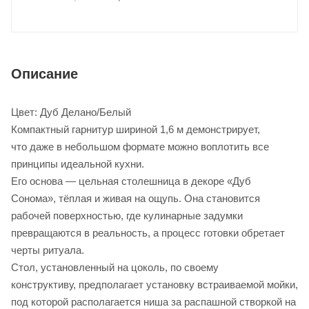
Описание
Цвет: Дуб Делано/Белый
Компактный гарнитур шириной 1,6 м демонстрирует,
что даже в небольшом формате можно воплотить все
принципы идеальной кухни.
Его основа — цельная столешница в декоре «Дуб
Сонома», тёплая и живая на ощупь. Она становится
рабочей поверхностью, где кулинарные задумки
превращаются в реальность, а процесс готовки обретает
черты ритуала.
Стол, установленный на цоколь, по своему
конструктиву, предполагает установку встраиваемой мойки,
под которой располагается ниша за распашной створкой на