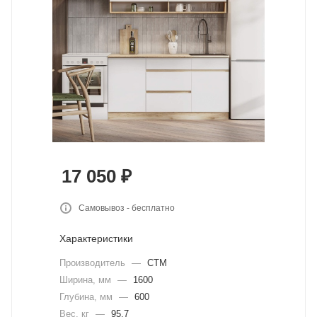
17 050
₽
Самовывоз - бесплатно
Характеристики
Производитель
—
СТМ
Ширина, мм
—
1600
Глубина, мм
—
600
Вес, кг
—
95,7