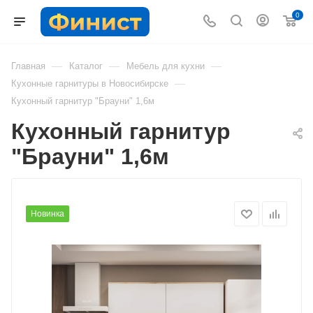
0
—
—
—
Главная
Каталог
Мебель для кухни
—
Кухонные гарнитуры в Новосибирске
Кухонный гарнитур "Брауни" 1,6м
Кухонный гарнитур
"Брауни" 1,6м
Новинка