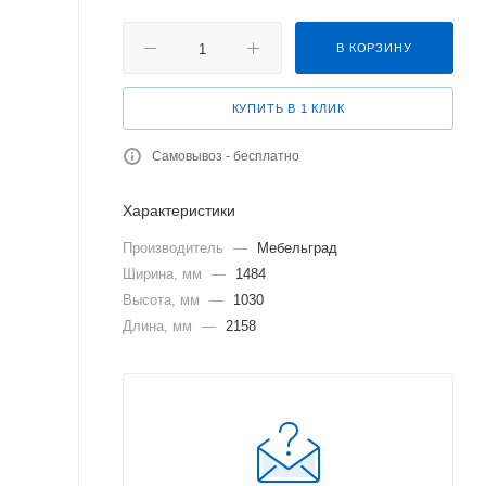
В КОРЗИНУ
КУПИТЬ В 1 КЛИК
Самовывоз - бесплатно
Характеристики
Производитель
—
Мебельград
Ширина, мм
—
1484
Высота, мм
—
1030
Длина, мм
—
2158