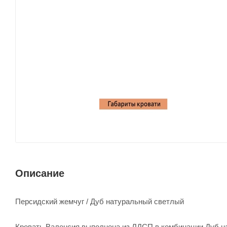
Описание
Персидский жемчуг / Дуб натуральный светлый
Кровать Валенсия выполнена из ЛДСП в комбинации Дуб на