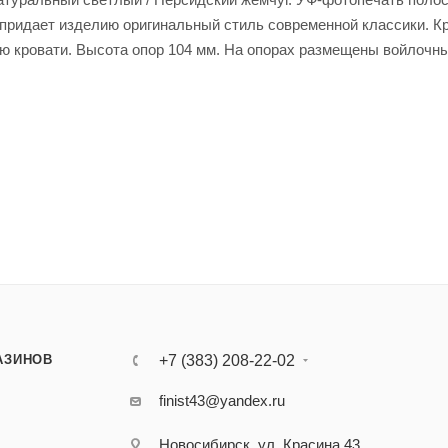
 придает изделию оригинальный стиль современной классики. К
ю кровати. Высота опор 104 мм. На опорах размещены войлочн
АЗИНОВ
+7 (383) 208-22-02
finist43@yandex.ru
Новосибирск, ул. Красина 43