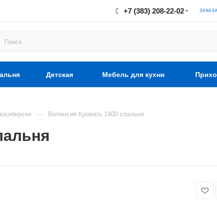
+7 (383) 208-22-02
ЗАКАЗ
альня
Детская
Мебель для кухни
Прихо
—
восибирске
Валенсия Кровать 1400 спальня
пальня