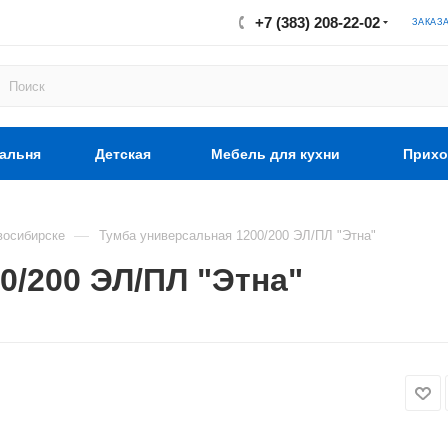
+7 (383) 208-22-02
ЗАКАЗ
альня
Детская
Мебель для кухни
Прихо
—
восибирске
Тумба универсальная 1200/200 ЭЛ/ПЛ "Этна"
0/200 ЭЛ/ПЛ "Этна"