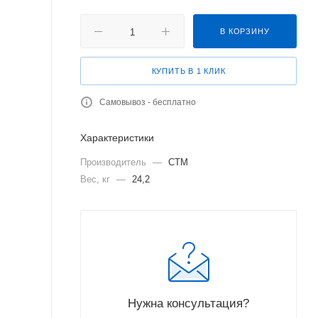
В КОРЗИНУ
КУПИТЬ В 1 КЛИК
Самовывоз - бесплатно
Характеристики
Производитель
—
СТМ
Вес, кг
—
24,2
Нужна консультация?