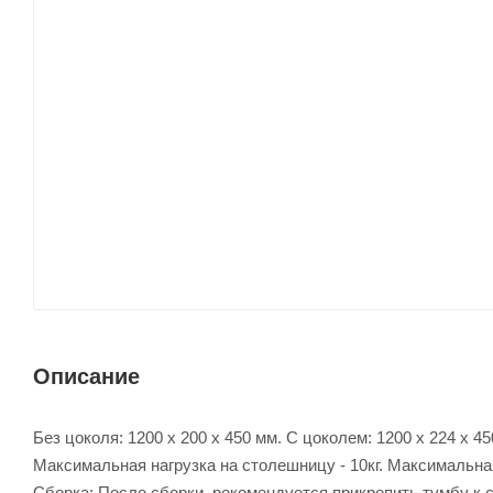
Описание
Без цоколя: 1200 х 200 х 450 мм. С цоколем: 1200 х 224 х 45
Максимальная нагрузка на столешницу - 10кг. Максимальная
Сборка: После сборки, рекомендуется прикрепить тумбу к с