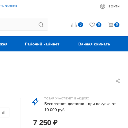
АТЬ ЗВОНОК
ВОЙТИ
0
0
0
жая
Рабочий кабинет
Ванная комната
ТОВАР УЧАСТВУЕТ В АКЦИЯХ
Бесплатная доставка - при покупке от
10 000 руб.
7 250
₽