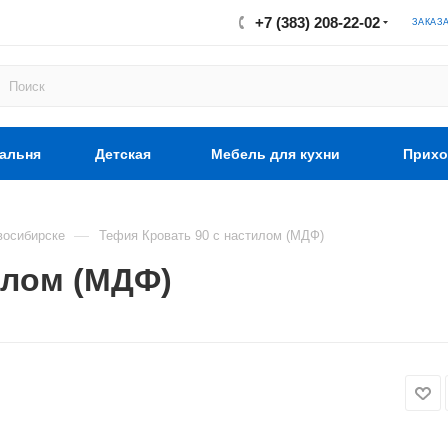
+7 (383) 208-22-02
ЗАКАЗ
альня
Детская
Мебель для кухни
Прихо
—
восибирске
Тефия Кровать 90 с настилом (МДФ)
илом (МДФ)