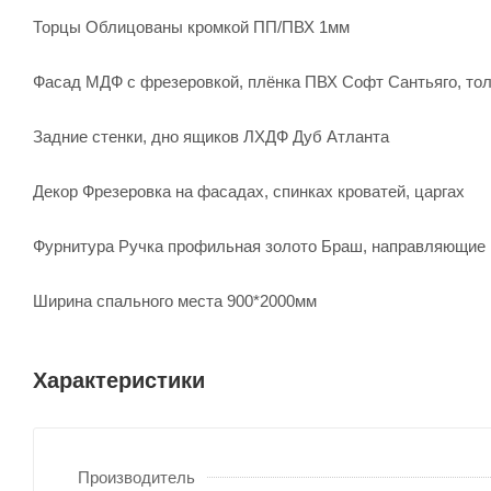
Торцы Облицованы кромкой ПП/ПВХ 1мм
Фасад МДФ с фрезеровкой, плёнка ПВХ Софт Сантьяго, то
Задние стенки, дно ящиков ЛХДФ Дуб Атланта
Декор Фрезеровка на фасадах, спинках кроватей, царгах
Фурнитура Ручка профильная золото Браш, направляющие
Ширина спального места 900*2000мм
Характеристики
Производитель