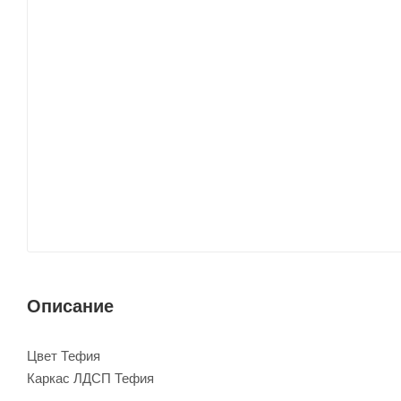
Описание
Цвет Тефия
Каркас ЛДСП Тефия