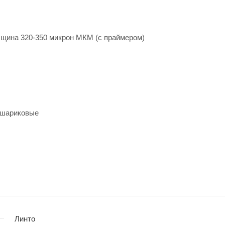
лщина 320-350 микрон МКМ (с праймером)
 шариковые
Линто