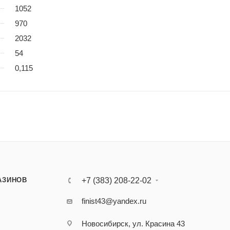
1052
970
2032
54
0,115
АЗИНОВ
+7 (383) 208-22-02
finist43@yandex.ru
Новосибирск, ул. Красина 43