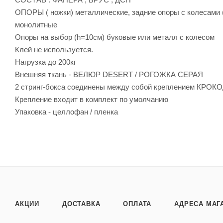
ОПОРЫ ( ножки) металлические, задние опоры с колесами (
монолитные
Опоры на выбор (h=10см) буковые или металл с колесом
Клей не используется.
Нагрузка до 200кг
Внешняя ткань - ВЕЛЮР DESERT / РОГОЖКА СЕРАЯ
2 стринг-бокса соединены между собой креплением КРОКОД
Крепление входит в комплект по умолчанию
Упаковка - целлофан / пленка
АКЦИИ
ДОСТАВКА
ОПЛАТА
АДРЕСА МАГ