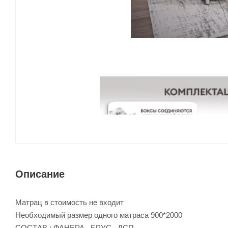
Описание
Матрац в стоимость не входит
Необходимый размер одного матраса 900*2000
СОСТАВ : ФАНЕРА , БРУС , ДСП