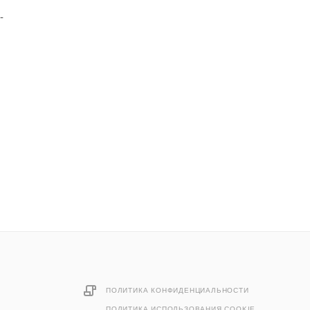
-
ПОЛИТИКА КОНФИДЕНЦИАЛЬНОСТИ
ПОЛИТИКА ИСПОЛЬЗОВАНИЯ COOKIE