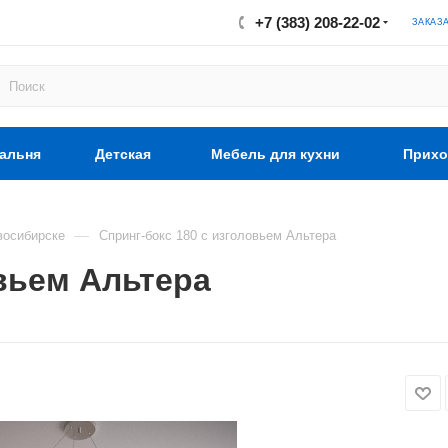
+7 (383) 208-22-02
ЗАКАЗ
альня
Детская
Мебель для кухни
Прихо
—
восибирске
Спринг-бокс 180 с изголовьем Альтера
овьем Альтера