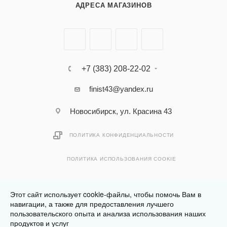
АДРЕСА МАГАЗИНОВ
+7 (383) 208-22-02
finist43@yandex.ru
Новосибирск, ул. Красина 43
ПОЛИТИКА КОНФИДЕНЦИАЛЬНОСТИ
ПОЛИТИКА ИСПОЛЬЗОВАНИЯ COOKIE
Этот сайт использует cookie-файлы, чтобы помочь Вам в
навигации, а также для предоставления лучшего
пользовательского опыта и анализа использования наших
Разработано в
Клюква.Студия
продуктов и услуг