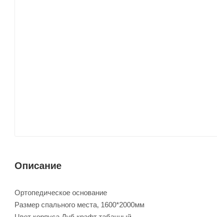
Описание
Ортопедическое основание
Размер спального места, 1600*2000мм
Цвет корпуса Дуб крафт табачный