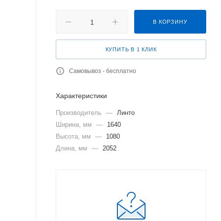
В КОРЗИНУ
КУПИТЬ В 1 КЛИК
Самовывоз - бесплатно
Характеристики
Производитель
—
Линто
Ширина, мм
—
1640
Высота, мм
—
1080
Длина, мм
—
2052