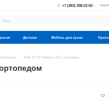
+7 (383) 208-22-02
ЗАКАЗ
альня
Детская
Мебель для кухни
Прихо
—
восибирске
Рейн КР 02 Кровать 160 с ортопедом
 ортопедом