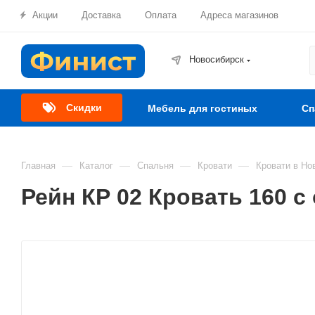
Акции
Доставка
Оплата
Адреса магазинов
Новосибирск
Скидки
Мебель для гостиных
Сп
—
—
—
—
Главная
Каталог
Спальня
Кровати
Кровати в Но
Рейн КР 02 Кровать 160 с