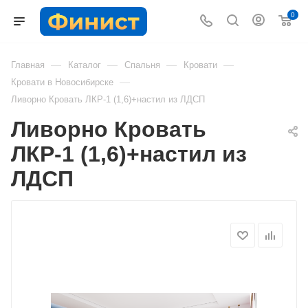
0
—
—
—
—
Главная
Каталог
Спальня
Кровати
—
Кровати в Новосибирске
Ливорно Кровать ЛКР-1 (1,6)+настил из ЛДСП
Ливорно Кровать
ЛКР-1 (1,6)+настил из
ЛДСП