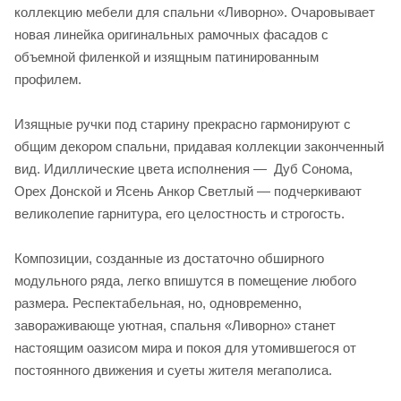
коллекцию мебели для спальни «Ливорно». Очаровывает
новая линейка оригинальных рамочных фасадов с
объемной филенкой и изящным патинированным
профилем.
Изящные ручки под старину прекрасно гармонируют с
общим декором спальни, придавая коллекции законченный
вид. Идиллические цвета исполнения — Дуб Сонома,
Орех Донской и Ясень Анкор Светлый — подчеркивают
великолепие гарнитура, его целостность и строгость.
Композиции, созданные из достаточно обширного
модульного ряда, легко впишутся в помещение любого
размера. Респектабельная, но, одновременно,
завораживающе уютная, спальня «Ливорно» станет
настоящим оазисом мира и покоя для утомившегося от
постоянного движения и суеты жителя мегаполиса.