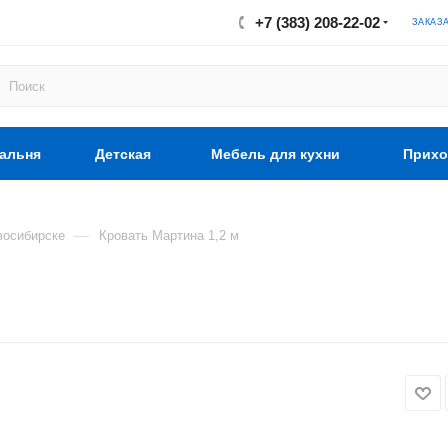
+7 (383) 208-22-02
ЗАКАЗ
альня
Детская
Мебель для кухни
Прихо
—
восибирске
Кровать Мартина 1,2 м