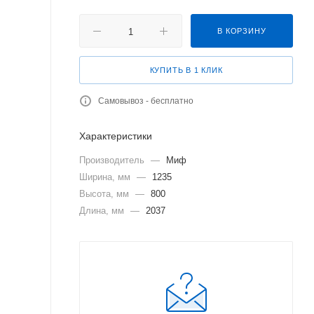
В КОРЗИНУ
КУПИТЬ В 1 КЛИК
Самовывоз - бесплатно
Характеристики
Производитель
—
Миф
Ширина, мм
—
1235
Высота, мм
—
800
Длина, мм
—
2037