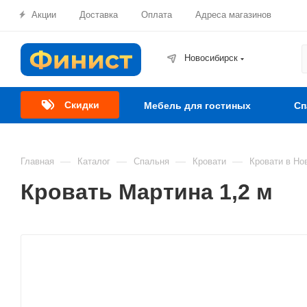
Акции
Доставка
Оплата
Адреса магазинов
Новосибирск
Скидки
Мебель для гостиных
Сп
—
—
—
—
Главная
Каталог
Спальня
Кровати
Кровати в Но
Кровать Мартина 1,2 м