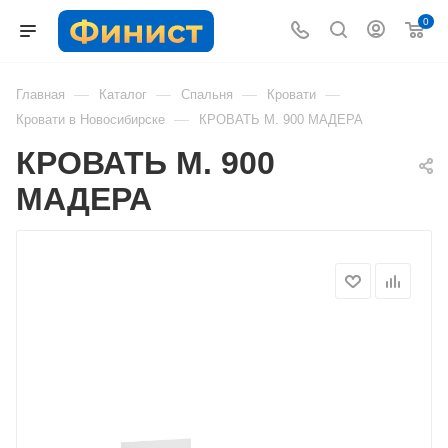
0
—
—
—
—
Главная
Каталог
Спальня
Кровати
—
Кровати в Новосибирске
КРОВАТЬ М. 900 МАДЕРА
КРОВАТЬ М. 900
МАДЕРА