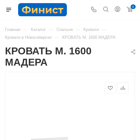
0
—
—
—
—
Главная
Каталог
Спальня
Кровати
—
Кровати в Новосибирске
КРОВАТЬ М. 1600 МАДЕРА
КРОВАТЬ М. 1600
МАДЕРА