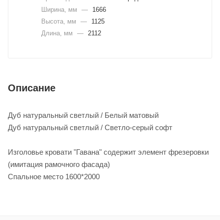
Ширина, мм
—
1666
Высота, мм
—
1125
Длина, мм
—
2112
Описание
Дуб натуральный светлый / Белый матовый
Дуб натуральный светлый / Светло-серый софт
Изголовье кровати "Гавана" содержит элемент фрезеровки
(имитация рамочного фасада)
Спальное место 1600*2000