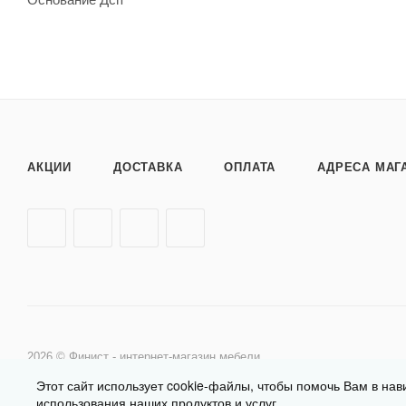
АКЦИИ
ДОСТАВКА
ОПЛАТА
АДРЕСА МАГ
2026 © Финист - интернет-магазин мебели
Этот сайт использует cookie-файлы, чтобы помочь Вам в нав
использования наших продуктов и услуг