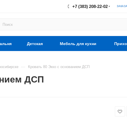
+7 (383) 208-22-02
ЗАКАЗ
альня
Детская
Мебель для кухни
Прихо
—
восибирске
Кровать 80 Экко с основанием ДСП
анием ДСП