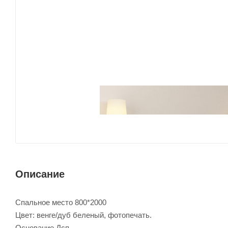
Описание
Спальное место 800*2000
Цвет: венге/дуб беленый, фотопечать.
Основание Дсп