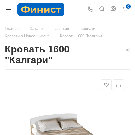
0
—
—
—
—
Главная
Каталог
Спальня
Кровати
—
Кровати в Новосибирске
Кровать 1600 "Калгари"
Кровать 1600
"Калгари"