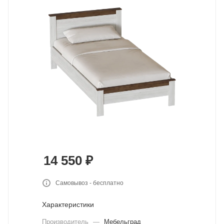
14 550
₽
Самовывоз - бесплатно
Характеристики
Производитель
—
Мебельград