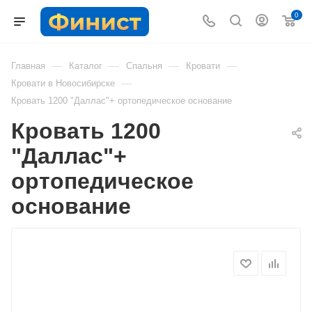
0
—
—
—
—
Главная
Каталог
Спальня
Кровати
—
Кровати в Новосибирске
Кровать 1200 "Даллас"+ ортопедическое основание
Кровать 1200
"Даллас"+
ортопедическое
основание