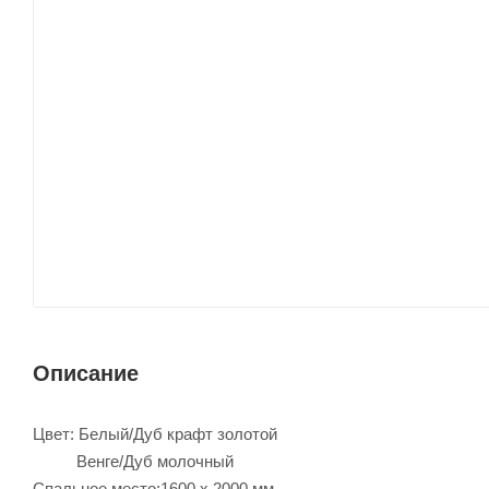
Описание
Цвет: Белый/Дуб крафт золотой
Венге/Дуб молочный
Спальное место:1600 x 2000 мм.