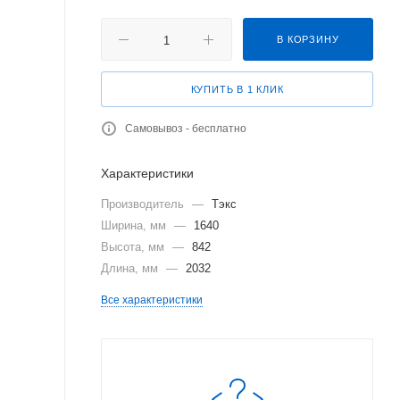
В КОРЗИНУ
КУПИТЬ В 1 КЛИК
Самовывоз - бесплатно
Характеристики
Производитель
—
Тэкс
Ширина, мм
—
1640
Высота, мм
—
842
Длина, мм
—
2032
Все характеристики