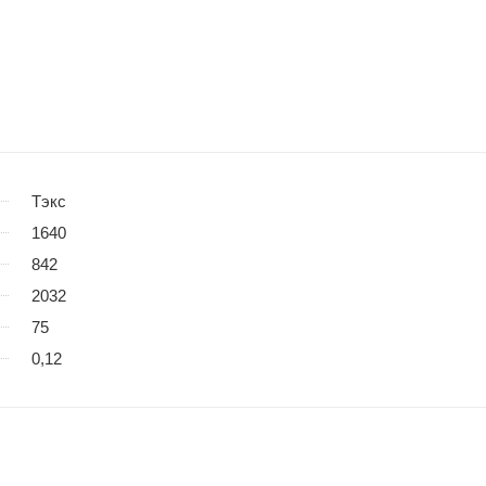
Тэкс
1640
842
2032
75
0,12