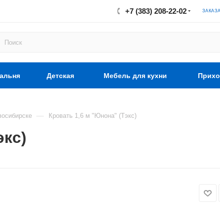
+7 (383) 208-22-02
ЗАКАЗ
альня
Детская
Мебель для кухни
Прихо
—
восибирске
Кровать 1,6 м "Юнона" (Тэкс)
экс)