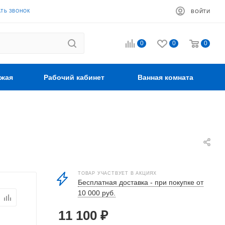
АТЬ ЗВОНОК
ВОЙТИ
0
0
0
жая
Рабочий кабинет
Ванная комната
ТОВАР УЧАСТВУЕТ В АКЦИЯХ
Бесплатная доставка - при покупке от
10 000 руб.
11 100
₽