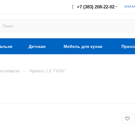
+7 (383) 208-22-02
ЗАКАЗ
альня
Детская
Мебель для кухни
Прихо
—
восибирске
Кровать 1,6 "ГИЗА"