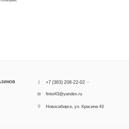
АЗИНОВ
+7 (383) 208-22-02
finist43@yandex.ru
Новосибирск, ул. Красина 43