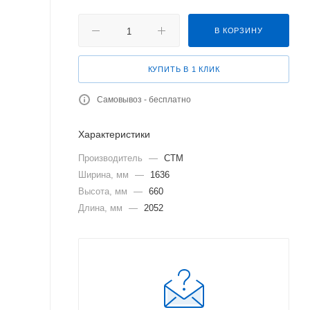
В КОРЗИНУ
КУПИТЬ В 1 КЛИК
Самовывоз - бесплатно
Характеристики
Производитель
—
СТМ
Ширина, мм
—
1636
Высота, мм
—
660
Длина, мм
—
2052