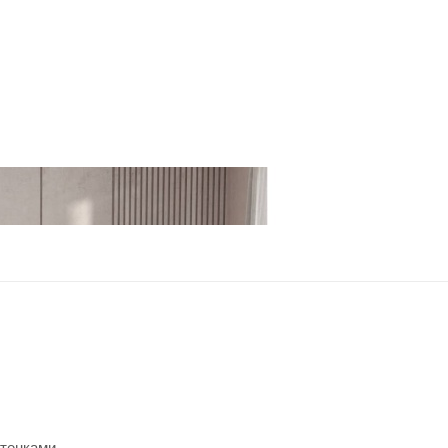
ттенками.