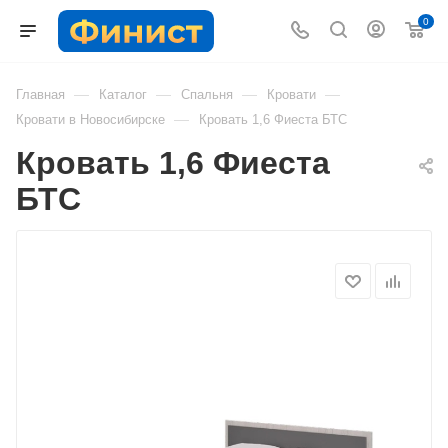
0
—
—
—
—
Главная
Каталог
Спальня
Кровати
—
Кровати в Новосибирске
Кровать 1,6 Фиеста БТС
Кровать 1,6 Фиеста
БТС