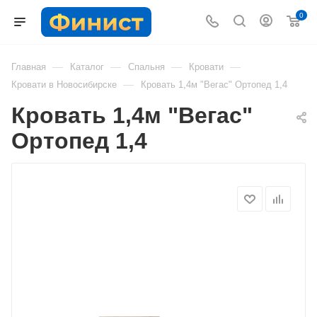
0
—
—
—
—
Главная
Каталог
Спальня
Кровати
—
Кровати в Новосибирске
Кровать 1,4м "Вегас" Ортопед 1,4
Кровать 1,4м "Вегас"
Ортопед 1,4