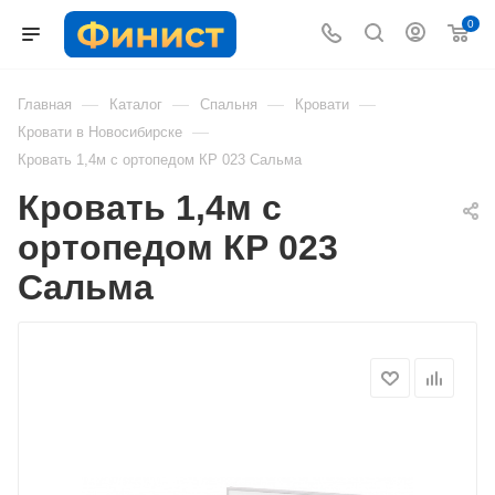
0
—
—
—
—
Главная
Каталог
Спальня
Кровати
—
Кровати в Новосибирске
Кровать 1,4м с ортопедом КР 023 Сальма
Кровать 1,4м с
ортопедом КР 023
Сальма