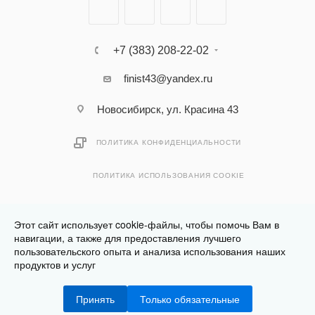
+7 (383) 208-22-02
finist43@yandex.ru
Новосибирск, ул. Красина 43
ПОЛИТИКА КОНФИДЕНЦИАЛЬНОСТИ
ПОЛИТИКА ИСПОЛЬЗОВАНИЯ COOKIE
Этот сайт использует cookie-файлы, чтобы помочь Вам в
навигации, а также для предоставления лучшего
пользовательского опыта и анализа использования наших
Разработано в
Клюква.Студия
продуктов и услуг
2026 © Финист - интернет-магазин мебели
Принять
Только обязательные