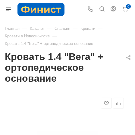
0
—
—
—
—
Главная
Каталог
Спальня
Кровати
—
Кровати в Новосибирске
Кровать 1.4 "Вега" + ортопедическое основание
Кровать 1.4 "Вега" +
ортопедическое
основание