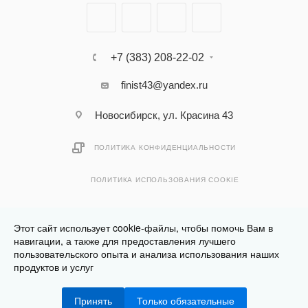
+7 (383) 208-22-02
finist43@yandex.ru
Новосибирск, ул. Красина 43
ПОЛИТИКА КОНФИДЕНЦИАЛЬНОСТИ
ПОЛИТИКА ИСПОЛЬЗОВАНИЯ COOKIE
Этот сайт использует cookie-файлы, чтобы помочь Вам в
навигации, а также для предоставления лучшего
пользовательского опыта и анализа использования наших
Разработано в
Клюква.Студия
продуктов и услуг
2026 © Финист - интернет-магазин мебели
Принять
Только обязательные