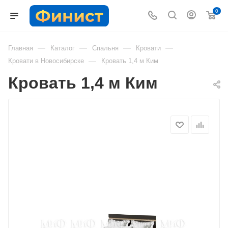
0
—
—
—
—
Главная
Каталог
Спальня
Кровати
—
Кровати в Новосибирске
Кровать 1,4 м Ким
Кровать 1,4 м Ким