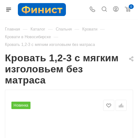
0
—
—
—
—
Главная
Каталог
Спальня
Кровати
—
Кровати в Новосибирске
Кровать 1,2-3 с мягким изголовьем без матраса
Кровать 1,2-3 с мягким
изголовьем без
матраса
Новинка