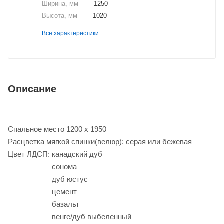
Ширина, мм
—
1250
Высота, мм
—
1020
Все характеристики
Описание
Спальное место 1200 х 1950
Расцветка мягкой спинки(велюр): серая или бежевая
Цвет ЛДСП: канадский дуб
сонома
дуб юстус
цемент
базальт
венге/дуб выбеленный