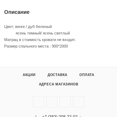
Описание
Цвет; венге / дуб беленый
ясень темный/ ясень светлый
Матрац в стоимость кровати не входит.
Размер спального места : 900*2000
АКЦИИ
ДОСТАВКА
ОПЛАТА
АДРЕСА МАГАЗИНОВ
+7 (383) 208-22-02