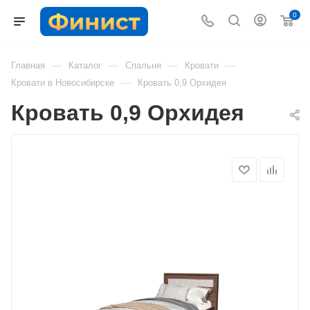
0
—
—
—
—
Главная
Каталог
Спальня
Кровати
—
Кровати в Новосибирске
Кровать 0,9 Орхидея
Кровать 0,9 Орхидея