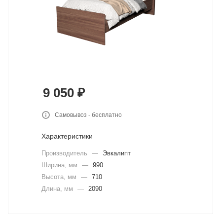
9 050
₽
Самовывоз - бесплатно
Характеристики
Производитель
—
Эвкалипт
Ширина, мм
—
990
Высота, мм
—
710
Длина, мм
—
2090