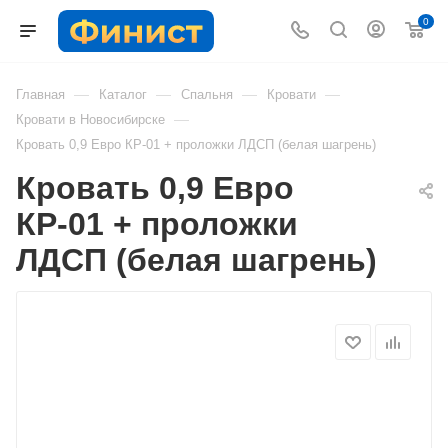
0
—
—
—
—
Главная
Каталог
Спальня
Кровати
—
Кровати в Новосибирске
Кровать 0,9 Евро КР-01 + проложки ЛДСП (белая шагрень)
Кровать 0,9 Евро
КР-01 + проложки
ЛДСП (белая шагрень)